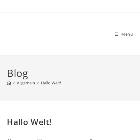
Zum
Inhalt
springen
Menü
Blog
>
Allgemein
>
Hallo Welt!
Hallo Welt!