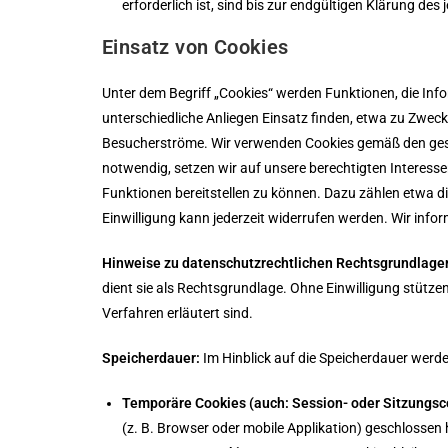
erforderlich ist, sind bis zur endgültigen Klärung d
Einsatz von Cookies
Unter dem Begriff „Cookies“ werden Funktionen, die Inf
unterschiedliche Anliegen Einsatz finden, etwa zu Zwec
Besucherströme. Wir verwenden Cookies gemäß den gesetz
notwendig, setzen wir auf unsere berechtigten Interesse
Funktionen bereitstellen zu können. Dazu zählen etwa di
Einwilligung kann jederzeit widerrufen werden. Wir inf
Hinweise zu datenschutzrechtlichen Rechtsgrundlage
dient sie als Rechtsgrundlage. Ohne Einwilligung stütze
Verfahren erläutert sind.
Speicherdauer:
Im Hinblick auf die Speicherdauer werd
Temporäre Cookies (auch: Session- oder Sitzungsc
(z. B. Browser oder mobile Applikation) geschlossen 