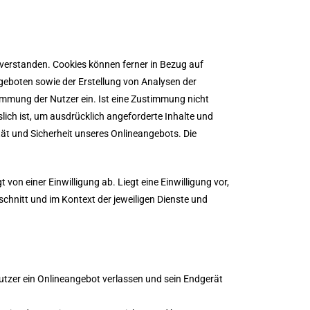
 verstanden. Cookies können ferner in Bezug auf
ngeboten sowie der Erstellung von Analysen der
immung der Nutzer ein. Ist eine Zustimmung nicht
lich ist, um ausdrücklich angeforderte Inhalte und
tät und Sicherheit unseres Onlineangebots. Die
on einer Einwilligung ab. Liegt eine Einwilligung vor,
schnitt und im Kontext der jeweiligen Dienste und
tzer ein Onlineangebot verlassen und sein Endgerät