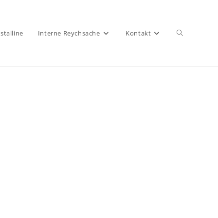
talline
Interne Reychsache
Kontakt