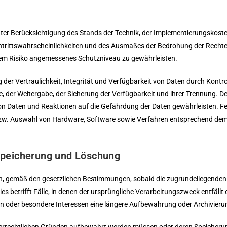
ter Berücksichtigung des Stands der Technik, der Implementierungskost
ntrittswahrscheinlichkeiten und des Ausmaßes der Bedrohung der Rechte 
em Risiko angemessenes Schutzniveau zu gewährleisten.
er Vertraulichkeit, Integrität und Verfügbarkeit von Daten durch Kontr
e, der Weitergabe, der Sicherung der Verfügbarkeit und ihrer Trennung. De
 Daten und Reaktionen auf die Gefährdung der Daten gewährleisten. Fer
bzw. Auswahl von Hardware, Software sowie Verfahren entsprechend dem 
speicherung und Löschung
en, gemäß den gesetzlichen Bestimmungen, sobald die zugrundeliegenden 
ies betrifft Fälle, in denen der ursprüngliche Verarbeitungszweck entfäl
en oder besondere Interessen eine längere Aufbewahrung oder Archivieru