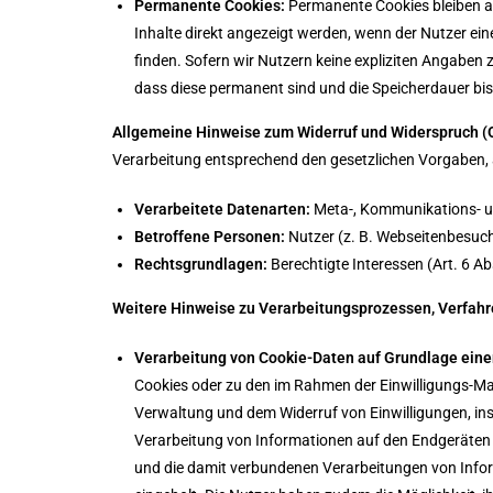
Permanente Cookies:
Permanente Cookies bleiben au
Inhalte direkt angezeigt werden, wenn der Nutzer e
finden. Sofern wir Nutzern keine expliziten Angaben 
dass diese permanent sind und die Speicherdauer bis
Allgemeine Hinweise zum Widerruf und Widerspruch (
Verarbeitung entsprechend den gesetzlichen Vorgaben, a
Verarbeitete Datenarten:
Meta-, Kommunikations- un
Betroffene Personen:
Nutzer (z. B. Webseitenbesuch
Rechtsgrundlagen:
Berechtigte Interessen (Art. 6 Abs.
Weitere Hinweise zu Verarbeitungsprozessen, Verfahr
Verarbeitung von Cookie-Daten auf Grundlage einer
Cookies oder zu den im Rahmen der Einwilligungs-Ma
Verwaltung und dem Widerruf von Einwilligungen, in
Verarbeitung von Informationen auf den Endgeräten 
und die damit verbundenen Verarbeitungen von Infor