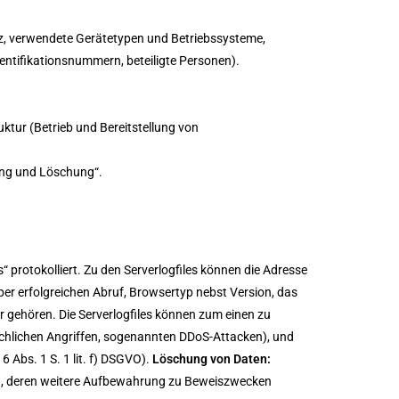
nz, verwendete Gerätetypen und Betriebssysteme,
entifikationsnummern, beteiligte Personen).
ktur (Betrieb und Bereitstellung von
ung und Löschung“.
 protokolliert. Zu den Serverlogfiles können die Adresse
r erfolgreichen Abruf, Browsertyp nebst Version, das
r gehören. Die Serverlogfiles können zum einen zu
uchlichen Angriffen, sogenannten DDoS-Attacken), und
6 Abs. 1 S. 1 lit. f) DSGVO).
Löschung von Daten:
en, deren weitere Aufbewahrung zu Beweiszwecken