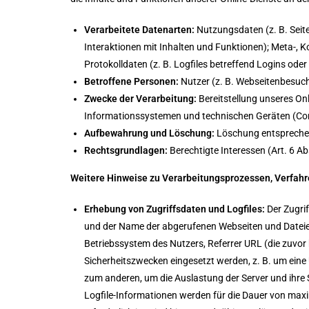
Verarbeitete Datenarten:
Nutzungsdaten (z. B. Seit
Interaktionen mit Inhalten und Funktionen); Meta-, 
Protokolldaten (z. B. Logfiles betreffend Logins oder
Betroffene Personen:
Nutzer (z. B. Webseitenbesuch
Zwecke der Verarbeitung:
Bereitstellung unseres On
Informationssystemen und technischen Geräten (Com
Aufbewahrung und Löschung:
Löschung entsprechen
Rechtsgrundlagen:
Berechtigte Interessen (Art. 6 Abs
Weitere Hinweise zu Verarbeitungsprozessen, Verfahr
Erhebung von Zugriffsdaten und Logfiles:
Der Zugri
und der Name der abgerufenen Webseiten und Dateien
Betriebssystem des Nutzers, Referrer URL (die zuvor 
Sicherheitszwecken eingesetzt werden, z. B. um eine
zum anderen, um die Auslastung der Server und ihre S
Logfile-Informationen werden für die Dauer von ma