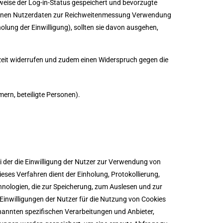
eise der Log-in-Status gespeichert und bevorzugte
hobenen Nutzerdaten zur Reichweitenmessung Verwendung
olung der Einwilligung), sollten sie davon ausgehen,
zeit widerrufen und zudem einen Widerspruch gegen die
ern, beteiligte Personen).
 der die Einwilligung der Nutzer zur Verwendung von
es Verfahren dient der Einholung, Protokollierung,
nologien, die zur Speicherung, zum Auslesen und zur
inwilligungen der Nutzer für die Nutzung von Cookies
nannten spezifischen Verarbeitungen und Anbieter,