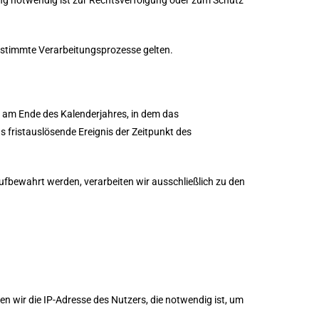
ng notwendig ist zur Rechtsverfolgung oder zum Schutz
estimmte Verarbeitungsprozesse gelten.
h am Ende des Kalenderjahres, in dem das
as fristauslösende Ereignis der Zeitpunkt des
fbewahrt werden, verarbeiten wir ausschließlich zu den
en wir die IP-Adresse des Nutzers, die notwendig ist, um