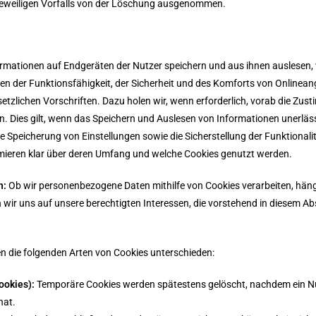
es jeweiligen Vorfalls von der Löschung ausgenommen.
ormationen auf Endgeräten der Nutzer speichern und aus ihnen auslesen,
ken der Funktionsfähigkeit, der Sicherheit und des Komforts von Onlinea
lichen Vorschriften. Dazu holen wir, wenn erforderlich, vorab die Zust
n. Dies gilt, wenn das Speichern und Auslesen von Informationen unerläss
e Speicherung von Einstellungen sowie die Sicherstellung der Funktionali
ormieren klar über deren Umfang und welche Cookies genutzt werden.
n:
Ob wir personenbezogene Daten mithilfe von Cookies verarbeiten, hängt v
n wir uns auf unsere berechtigten Interessen, die vorstehend in diesem Ab
en die folgenden Arten von Cookies unterschieden:
ookies):
Temporäre Cookies werden spätestens gelöscht, nachdem ein Nu
hat.