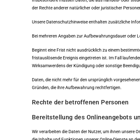
Insbesondere müssen Daten, die aus handels- oder ste
der Rechte anderer natürlicher oder juristischer Persone
Unsere Datenschutzhinweise enthalten zusätzliche Info
Bei mehreren Angaben zur Aufbewahrungsdauer oder Lösc
Beginnt eine Frist nicht ausdrücklich zu einem bestimm
fristauslösende Ereignis eingetreten ist. Im Fall laufen
Wirksamwerdens der Kündigung oder sonstige Beendigu
Daten, die nicht mehr für den ursprünglich vorgesehene
Gründen, die ihre Aufbewahrung rechtfertigen.
Rechte der betroffenen Personen
Bereitstellung des Onlineangebots 
Wir verarbeiten die Daten der Nutzer, um ihnen unsere O
die Inhalte und Funktionen unserer Online-Dienste an d