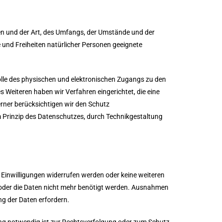
en und der Art, des Umfangs, der Umstände und der
und Freiheiten natürlicher Personen geeignete
olle des physischen und elektronischen Zugangs zu den
s Weiteren haben wir Verfahren eingerichtet, die eine
ner berücksichtigen wir den Schutz
Prinzip des Datenschutzes, durch Technikgestaltung
Einwilligungen widerrufen werden oder keine weiteren
lt oder die Daten nicht mehr benötigt werden. Ausnahmen
ng der Daten erfordern.